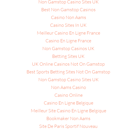
Non Gamstop Casino Sites UK
Best Non Gamstop Casinos
Casino Non Aams
Casino Sites In UK
Meilleur Casino En Ligne France
Casino En Ligne France
Non Gamstop Casinos UK
Betting Sites UK
UK Online Casinos Not On Gamstop
Best Sports Betting Sites Not On Gamstop
Non Gamstop Casino Sites UK
Non Aams Casino
Casino Online
Casino En Ligne Belgique
Meilleur Site Casino En Ligne Belgique
Bookmaker Non Aams
Site De Paris Sportif Nouveau