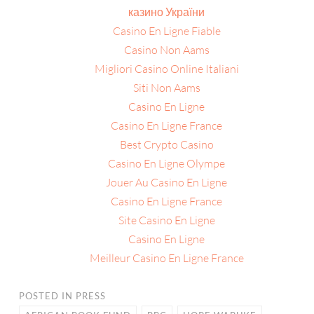
казино України
Casino En Ligne Fiable
Casino Non Aams
Migliori Casino Online Italiani
Siti Non Aams
Casino En Ligne
Casino En Ligne France
Best Crypto Casino
Casino En Ligne Olympe
Jouer Au Casino En Ligne
Casino En Ligne France
Site Casino En Ligne
Casino En Ligne
Meilleur Casino En Ligne France
POSTED IN
PRESS