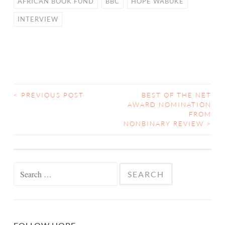
AFRICAN BOOK FUND
BBC
HOPE WABUKE
INTERVIEW
<
PREVIOUS POST
BEST OF THE NET
AWARD NOMINATION
FROM
NONBINARY REVIEW
>