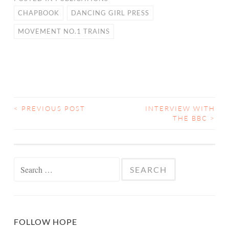
CHAPBOOK
DANCING GIRL PRESS
MOVEMENT NO.1 TRAINS
<
PREVIOUS POST
INTERVIEW WITH
THE BBC
>
FOLLOW HOPE